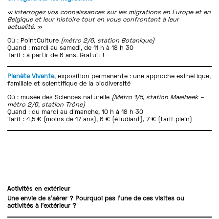
« Interrogez vos connaissances sur les migrations en Europe et en
Belgique et leur histoire tout en vous confrontant à leur
actualité. »
Où : PointCulture
(métro 2/6, station Botanique)
Quand : mardi au samedi, de 11 h à 18 h 30
Tarif : à partir de 6 ans. Gratuit !
Planète Vivante
, exposition permanente : une approche esthétique,
familiale et scientifique de la biodiversité
Où : musée des Sciences naturelle
(Métro 1/5, station Maelbeek –
métro 2/6, station Trône)
Quand : du mardi au dimanche, 10 h à 18 h 30
Tarif : 4,5 € (moins de 17 ans), 6 € (étudiant), 7 € (tarif plein)
Activités en extérieur
Une envie de s’aérer ? Pourquoi pas l’une de ces visites ou
activités à l’extérieur ?