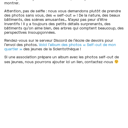
montrer.
Attention, pas de selfie : nous vous demandons plutôt de prendre
des photos sans vous, des « self-out » ! De la nature, des beaux
bâtiments, des scènes amusantes… N’ayez pas peur d’être
inventifs ! Il y a toujours des petits détails surprenants, des
bâtiments qu’on aime bien, des arbres qui comptent beaucoup, des
perspectives insoupçonnées.
Rendez-vous sur le serveur Discord de l’école de devoirs pour
l’envoi des photos.
Voici l’album des photos « Self-out de mon
quartier »
des jeunes de la Scientothèque !
Si une association prépare un album avec les photos self-out de
ses jeunes, nous pourrons ajouter ici un lien, contactez-nous