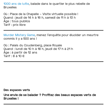
1000 ans de lutte
, balade dans le quartier le plus rebelle de
Bruxelles
Où : Place de la Chapelle – Visite virtuelle possible !
Quand : jeudi de 14 h à 16 h, samedi de 11 h à 13 h
Âge : tous publics
Tarif : prix libre
Murder Mistery Game
, menez l’enquête pour élucider un meurtre
commis il y a 500 ans !
Où : Palais du Coudenberg, place Royale
Quand : lundi de 10 h à 18 h, jeudi de 17 h à 21 h
Âge : à partir de 12 ans
Tarif : 8 à 10 €
Des espaces verts
Une envie de se balader ? Profitez des beaux espaces verts de
Bruxelles !