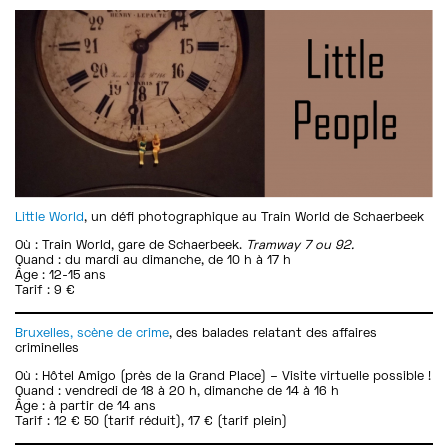
Little World
, un défi photographique au Train World de Schaerbeek
Où : Train World, gare de Schaerbeek.
Tramway 7 ou 92.
Quand : du mardi au dimanche, de 10 h à 17 h
Âge : 12-15 ans
Tarif : 9 €
Bruxelles, scène de crime
, des balades relatant des affaires
criminelles
Où : Hôtel Amigo (près de la Grand Place) – Visite virtuelle possible !
Quand : vendredi de 18 à 20 h, dimanche de 14 à 16 h
Âge : à partir de 14 ans
Tarif : 12 € 50 (tarif réduit), 17 € (tarif plein)