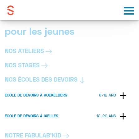
Skip to content
pour les jeunes
NOS ATELIERS
NOS STAGES
NOS ÉCOLES DES DEVOIRS
ECOLE DE DEVOIRS À KOEKELBERG
8-12 ANS
ECOLE DE DEVOIRS À IXELLES
12-20 ANS
NOTRE FABULAB’KID