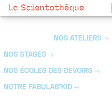
Skip to content
NOS ATELIERS
NOS STAGES
NOS ÉCOLES DES DEVOIRS
NOTRE FABULAB’KID