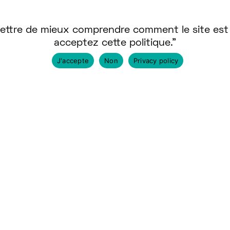
ttre de mieux comprendre comment le site est uti
acceptez cette politique."
J'accepte
Non
Privacy policy
Nos communautés