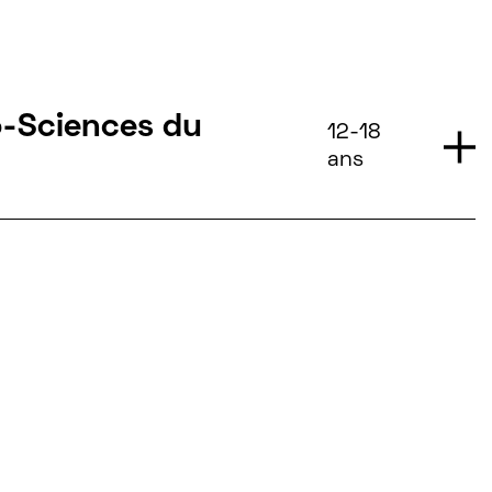
o-Sciences du
12-18
ans